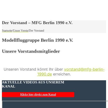
Der Vorstand – MFG Berlin 1990 e.V.
Startseite
/
Unser Verein
/
Der Vorstand
Modellfluggruppe Berlin 1990 e.V.
Unsere Vorstandsmitglieder
Unseren Vorstand könnt Ihr über
vorstand@mfg-berlin-
1990.de
erreichen.
AKTUELLE VIDEOS AUS UNSEREM
KANAL
Klicke hier direkt zum Kanal