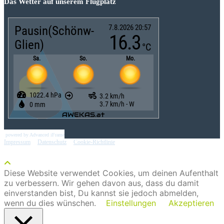
Das Wetter auf unserem Flugplatz
powered by Advanced iFrame
Impressum
|
Datenschutz
|
Cookie-Richtlinie
Diese Website verwendet Cookies, um deinen Aufenthalt
zu verbessern. Wir gehen davon aus, dass du damit
einverstanden bist, Du kannst sie jedoch abmelden,
wenn du dies wünschen.
Einstellungen
Akzeptieren