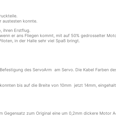
uckteile.
r austesten konnte.
 ihren Erstflug.
, wenn er ans Fliegen kommt, mit auf 50% gedrosselter Mo
ten, in der Halle sehr viel Spaß bringt.
Befestigung des ServoArm am Servo. Die Kabel Farben des 
 konnten bis auf die Breite von 10mm jetzt 14mm, eingehal
 Gegensatz zum Original eine um 0,2mm dickere Motor Ac