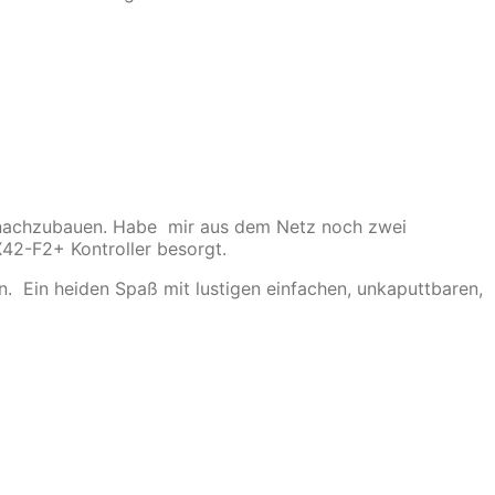
nachzubauen. Habe mir aus dem Netz noch zwei
2-F2+ Kontroller besorgt.
n. Ein heiden Spaß mit lustigen einfachen, unkaputtbaren,