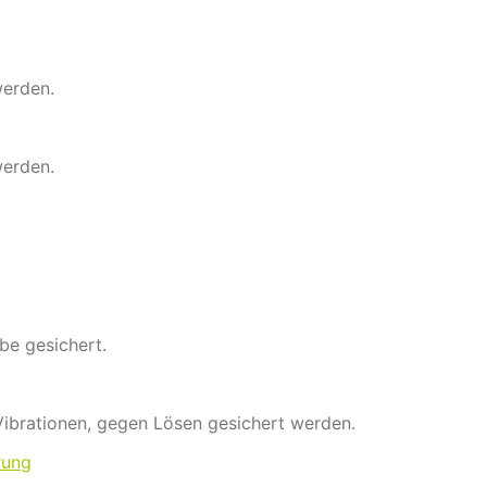
werden.
werden.
be gesichert.
ibrationen, gegen Lösen gesichert werden.