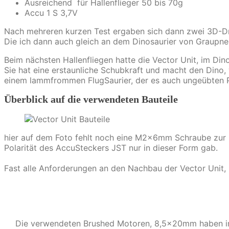
Ausreichend für Hallenflieger 50 bis 70g
Accu 1 S 3,7V
Nach mehreren kurzen Test ergaben sich dann zwei 3D-Dr
Die ich dann auch gleich an dem Dinosaurier von Graupne
Beim nächsten Hallenfliegen hatte die Vector Unit, im Dino,
Sie hat eine erstaunliche Schubkraft und macht den Dino
einem lammfrommen FlugSaurier, der es auch ungeübten Pilo
Überblick auf die verwendeten Bauteile
hier auf dem Foto fehlt noch eine M2x6mm Schraube zur 
Polarität des AccuSteckers JST nur in dieser Form gab.
Fast alle Anforderungen an den Nachbau der Vector Unit,
Die verwendeten Brushed Motoren, 8,5x20mm haben im