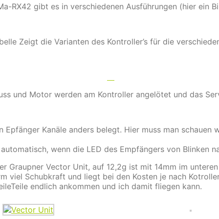
Ma-RX42 gibt es in verschiedenen Ausführungen (hier ein 
elle Zeigt die Varianten des Kontroller’s für die verschiede
ss und Motor werden am Kontroller angelötet und das Serv
n Epfänger Kanäle anders belegt. Hier muss man schauen w
 automatisch, wenn die LED des Empfängers von Blinken nac
 Graupner Vector Unit, auf 12,2g ist mit 14mm im unteren B
rm viel Schubkraft und liegt bei den Kosten je nach Kotrol
eileTeile endlich ankommen und ich damit fliegen kann.