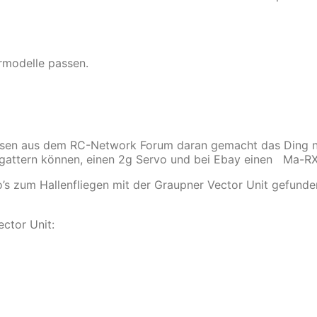
rmodelle passen.
eisen aus dem RC-Network Forum daran gemacht das Ding 
ttern können, einen 2g Servo und bei Ebay einen Ma-RX4
’s zum Hallenfliegen mit der Graupner Vector Unit gefunde
ctor Unit: