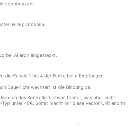
Bild von Amazon)
nsten Funkprotokolle.
o bei Aileron eingesteckt.
o die Kanäle 1 bis 4 der Funke beim Empfänger
h Dauerlicht wechselt ist die Bindung da.
ereich des Kontroller’s etwas breiter, was aber nicht
ler-Typ unter 40€. Somit macht mir diese Vector Unit enorm