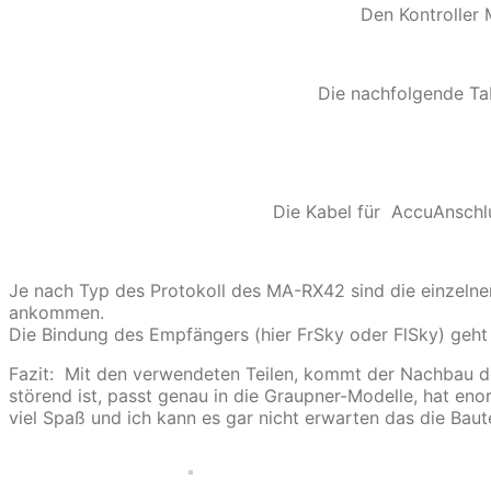
Den Kontroller 
Die nachfolgende Tab
Die Kabel für AccuAnschlu
Je nach Typ des Protokoll des MA-RX42 sind die einzelne
ankommen.
Die Bindung des Empfängers (hier FrSky oder FlSky) geht
Fazit: Mit den verwendeten Teilen, kommt der Nachbau der
störend ist, passt genau in die Graupner-Modelle, hat eno
viel Spaß und ich kann es gar nicht erwarten das die Baut