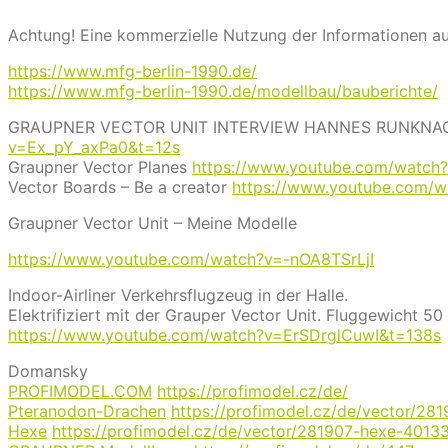
Achtung! Eine kommerzielle Nutzung der Informationen au
https://www.mfg-berlin-1990.de/
https://www.mfg-berlin-1990.de/modellbau/bauberichte/
GRAUPNER VECTOR UNIT INTERVIEW HANNES RUNKNA
v=Ex_pY_axPa0&t=12s
Graupner Vector Planes
https://www.youtube.com/watch
Vector Boards – Be a creator
https://www.youtube.com/
Graupner Vector Unit – Meine Modelle
https://www.youtube.com/watch?v=-nOA8TSrLjI
Indoor-Airliner Verkehrsflugzeug in der Halle.
Elektrifiziert mit der Grauper Vector Unit. Fluggewicht 
https://www.youtube.com/watch?v=ErSDrglCuwI&t=138s
Domansky
PROFIMODEL.COM
https://profimodel.cz/de/
Pteranodon-Drachen
https://profimodel.cz/de/vector/2
Hexe
https://profimodel.cz/de/vector/281907-hexe-4013