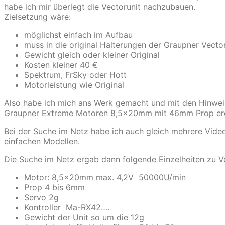
habe ich mir überlegt die Vectorunit nachzubauen.
Zielsetzung wäre:
möglichst einfach im Aufbau
muss in die original Halterungen der Graupner Vecto
Gewicht gleich oder kleiner Original
Kosten kleiner 40 €
Spektrum, FrSky oder Hott
Motorleistung wie Original
Also habe ich mich ans Werk gemacht und mit den Hinw
Graupner Extreme Motoren 8,5x20mm mit 46mm Prop erga
Bei der Suche im Netz habe ich auch gleich mehrere Video
einfachen Modellen.
Die Suche im Netz ergab dann folgende Einzelheiten zu Ve
Motor: 8,5x20mm max. 4,2V 50000U/min
Prop 4 bis 6mm
Servo 2g
Kontroller Ma-RX42….
Gewicht der Unit so um die 12g