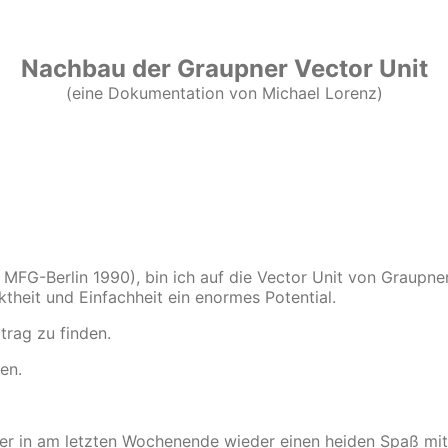
Nachbau der Graupner Vector Unit
(eine Dokumentation von Michael Lorenz)
MFG-Berlin 1990), bin ich auf die Vector Unit von Graupne
theit und Einfachheit ein enormes Potential.
rag zu finden.
en.
 aber in am letzten Wochenende wieder einen heiden Spaß mi