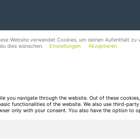
iese Website verwendet Cookies, um deinen Aufenthalt zu 
 du dies wünschen.
Einstellungen
Akzeptieren
le you navigate through the website. Out of these cookies,
basic functionalities of the website. We also use third-par
owser only with your consent. You also have the option to o