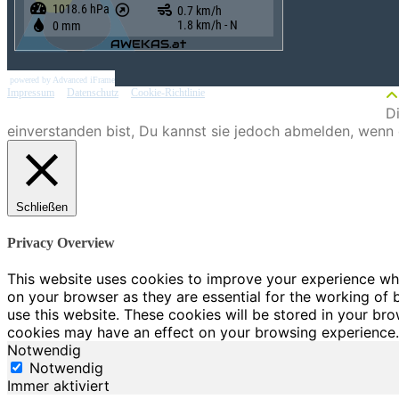
powered by Advanced iFrame
Impressum
|
Datenschutz
|
Cookie-Richtlinie
D
einverstanden bist, Du kannst sie jedoch abmelden, wenn
Schließen
Privacy Overview
This website uses cookies to improve your experience whi
on your browser as they are essential for the working of 
use this website. These cookies will be stored in your br
cookies may have an effect on your browsing experience.
Notwendig
Notwendig
Immer aktiviert