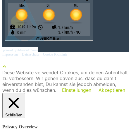
powered by Advanced iFrame
Impressum
|
Datenschutz
|
Cookie-Richtlinie
Diese Website verwendet Cookies, um deinen Aufenthalt
zu verbessern. Wir gehen davon aus, dass du damit
einverstanden bist, Du kannst sie jedoch abmelden,
wenn du dies wünschen.
Einstellungen
Akzeptieren
Schließen
Privacy Overview