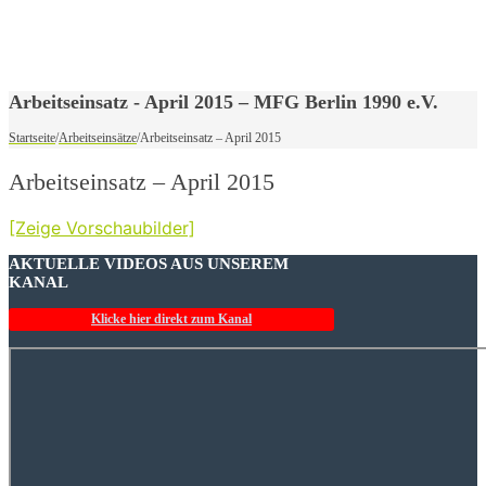
Arbeitseinsatz - April 2015 – MFG Berlin 1990 e.V.
Startseite
/
Arbeitseinsätze
/
Arbeitseinsatz – April 2015
Arbeitseinsatz – April 2015
[Zeige Vorschaubilder]
AKTUELLE VIDEOS AUS UNSEREM
KANAL
Klicke hier direkt zum Kanal